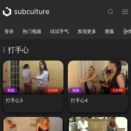
subculture
登录
热门视频
试试手气
发现更多
图集
分
打手心
视频
0分钟
视频
0分钟
打手心3
打手心4