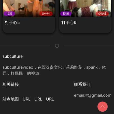
视频
0分钟
视频
0分钟
打手心5
打手心6
subculture
subculturevideo，在线汉责文化，茉莉红花，spank，体
罚，打屁屁，的视频
相关链接
联系我们
email:#@gmail.com
站点地图
URL
URL
URL